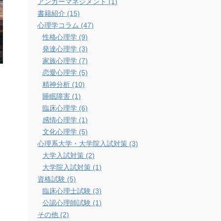
アンガーマネジメント (1)
書籍紹介 (15)
心理学コラム (47)
性格心理学 (9)
発達心理学 (3)
家族心理学 (7)
恋愛心理学 (5)
精神分析 (10)
睡眠障害 (1)
臨床心理学 (6)
感情心理学 (1)
文化心理学 (5)
心理系大学・大学院入試対策 (3)
大学入試対策 (2)
大学院入試対策 (1)
資格試験 (5)
臨床心理士試験 (3)
公認心理師試験 (1)
その他 (2)