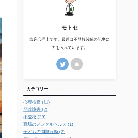
モトセ
臨床心理士です。最近は不登校関係の記事に
力を入れています。
カテゴリー
心理検査 (11)
発達障害 (2)
不登校 (29)
職場のメンタルヘルス (1)
子どもの問題行動 (2)