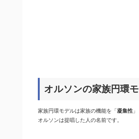
オルソンの家族円環
家族円環モデルは家族の機能を「
凝集性
」
オルソンは提唱した人の名前です。