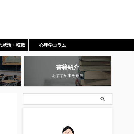
の就活・転職
心理学コラム
書籍紹介
おすすめ本を厳選