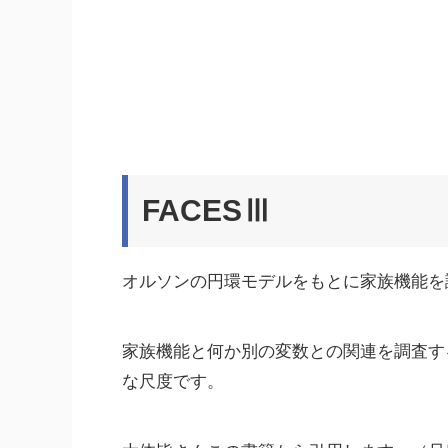
FACESⅢ
オルソンの円環モデルをもとに家族機能を評
家族機能と何か別の変数との関連を調査す
な尺度です。