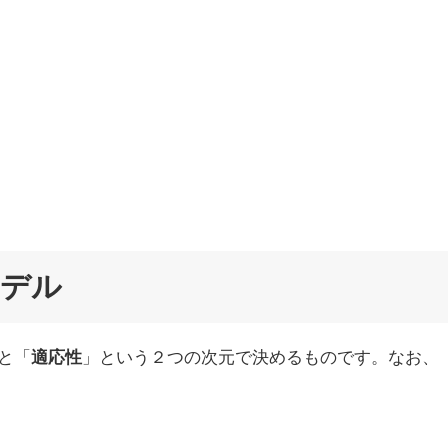
モデル
と「
適応性
」という２つの次元で決めるものです。なお、