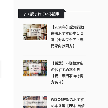
よく読まれている記事
【2026年】認知行動
療法おすすめ本１２
選【セルフケア・専
門家向け両方】
【厳選】不登校対応
のおすすめ本６選
【親・専門家向け両
方あり】
WISC4解釈のおすす
め本３選【FBに自信