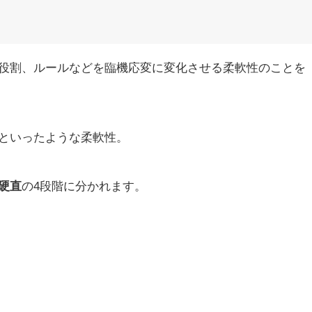
役割、ルールなどを臨機応変に変化させる柔軟性のことを
といったような柔軟性。
硬直
の4段階に分かれます。