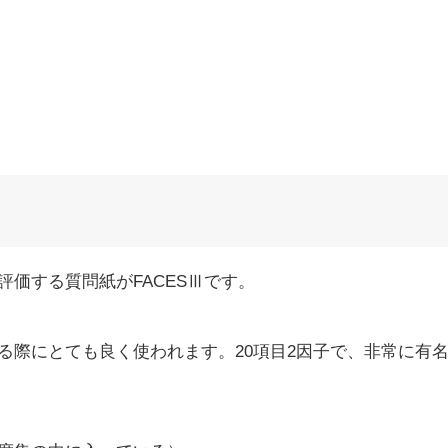
価する質問紙がFACESⅢです。
る際にとても良く使われます。20項目2因子で、非常に有