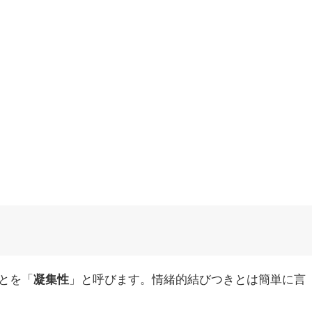
とを「
凝集性
」と呼びます
。情緒的結びつきとは簡単に言