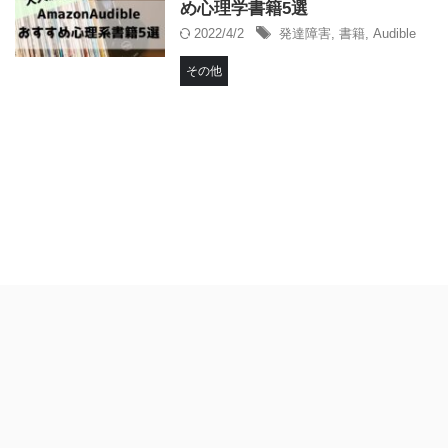
め心理学書籍5選
2022/4/2
発達障害
,
書籍
,
Audible
その他