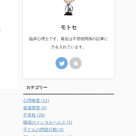
モトセ
に
臨床心理士です。最近は不登校関係の記事に
力を入れています。
カテゴリー
心理検査 (11)
発達障害 (2)
不登校 (29)
職場のメンタルヘルス (1)
子どもの問題行動 (2)