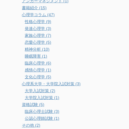
アンガーマネジメント (1)
書籍紹介 (15)
心理学コラム (47)
性格心理学 (9)
発達心理学 (3)
家族心理学 (7)
恋愛心理学 (5)
精神分析 (10)
睡眠障害 (1)
臨床心理学 (6)
感情心理学 (1)
文化心理学 (5)
心理系大学・大学院入試対策 (3)
大学入試対策 (2)
大学院入試対策 (1)
資格試験 (5)
臨床心理士試験 (3)
公認心理師試験 (1)
その他 (2)