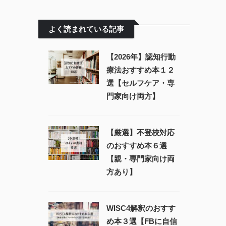
よく読まれている記事
【2026年】認知行動
療法おすすめ本１２
選【セルフケア・専
門家向け両方】
【厳選】不登校対応
のおすすめ本６選
【親・専門家向け両
方あり】
WISC4解釈のおすす
め本３選【FBに自信