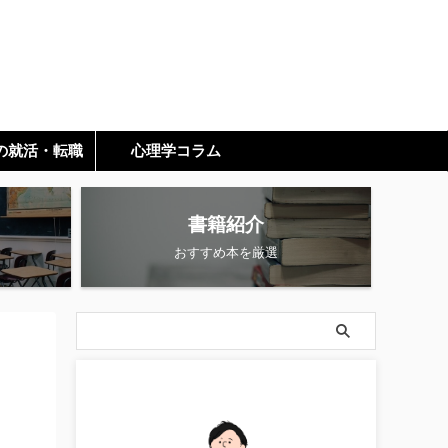
の就活・転職
心理学コラム
書籍紹介
おすすめ本を厳選